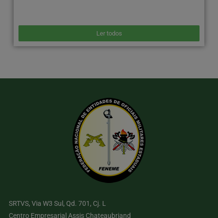
Ler todos
SRTVS, Via W3 Sul, Qd. 701, Cj. L
Centro Empresarial Assis Chateaubriand