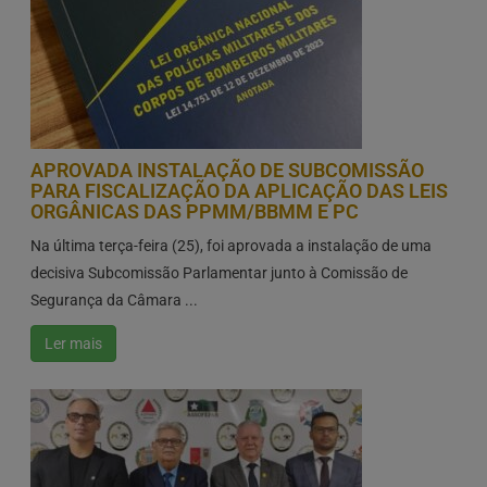
APROVADA INSTALAÇÃO DE SUBCOMISSÃO
PARA FISCALIZAÇÃO DA APLICAÇÃO DAS LEIS
ORGÂNICAS DAS PPMM/BBMM E PC
Na última terça-feira (25), foi aprovada a instalação de uma
decisiva Subcomissão Parlamentar junto à Comissão de
Segurança da Câmara ...
Ler mais