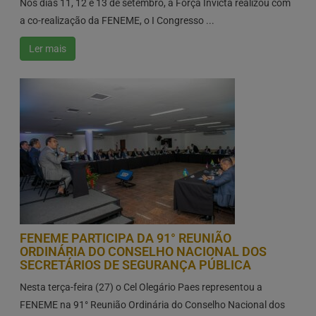
Nos dias 11, 12 e 13 de setembro, a Força Invicta realizou com
a co-realização da FENEME, o I Congresso ...
Ler mais
FENEME PARTICIPA DA 91° REUNIÃO
ORDINÁRIA DO CONSELHO NACIONAL DOS
SECRETÁRIOS DE SEGURANÇA PÚBLICA
Nesta terça-feira (27) o Cel Olegário Paes representou a
FENEME na 91° Reunião Ordinária do Conselho Nacional dos