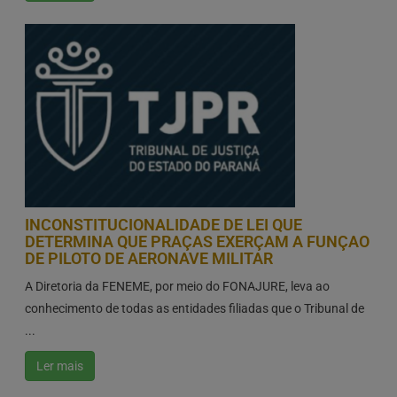
INCONSTITUCIONALIDADE DE LEI QUE
DETERMINA QUE PRAÇAS EXERÇAM A FUNÇAO
DE PILOTO DE AERONAVE MILITAR
A Diretoria da FENEME, por meio do FONAJURE, leva ao
conhecimento de todas as entidades filiadas que o Tribunal de
...
Ler mais