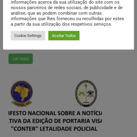
informações acerca da sua utilização do site com os
nossos parceiros de redes sociais, de publicidade e de
análise, que as podem combinar com outras
informações que lhes forneceu ou recolhidas por estes
a partir da sua utilização dos respetivos serviços.
REUNIÃO FONAJURE/FENEME
Cookie Settings
Aceitar Todos
Dia 26/09/24, a partir das 1500 horas, ocorreu a 3ª reunião
virtual / 2024, do Fórum Nacional de Assessorias Jurídicas ...
Ler mais