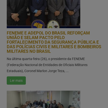
FENEME E ADEPOL DO BRASIL REFORÇAM
UNIÃO E SELAM PACTO PELO
FORTALECIMENTO DA SEGURANÇA PÚBLICA E
DAS POLÍCIAS CIVIS E MILITARES E BOMBEIROS
MILITARES NO BRASIL
Na última quarta-feira (26), o presidente da FENEME
(Federação Nacional de Entidades de Oficiais Militares
Estaduais), Coronel Marlon Jorge Teza, ...
Ler mais