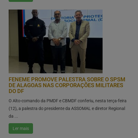
FENEME PROMOVE PALESTRA SOBRE O SPSM
DE ALAGOAS NAS CORPORAÇÕES MILITARES
DO DF
O Alto-comando da PMDF e CBMDF conferiu, nesta terça-feira
(12), a palestra do presidente da ASSOMAL e diretor Regional
da ...
Ler mais