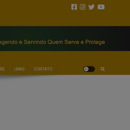
RE
LINKS
CONTATO