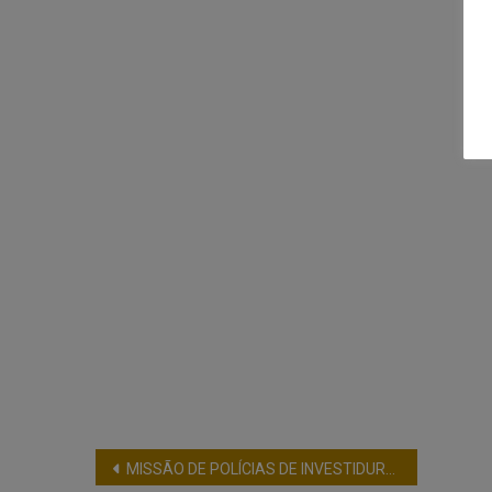
MISSÃO DE POLÍCIAS DE INVESTIDURA MILITAR DA EUROPA VISITA O BRASIL