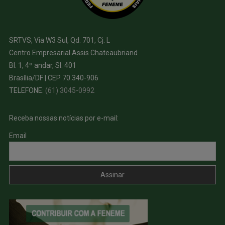
SRTVS, Via W3 Sul, Qd. 701, Cj. L
Centro Empresarial Assis Chateaubriand
Bl. 1, 4º andar, Sl. 401
Brasília/DF | CEP 70.340-906
TELEFONE:
(61) 3045-0992
Receba nossas notícias por e-mail:
Email