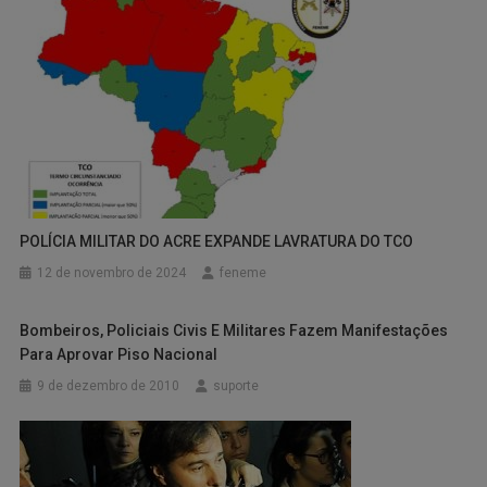
POLÍCIA MILITAR DO ACRE EXPANDE LAVRATURA DO TCO
12 de novembro de 2024
feneme
Bombeiros, Policiais Civis E Militares Fazem Manifestações
Para Aprovar Piso Nacional
9 de dezembro de 2010
suporte