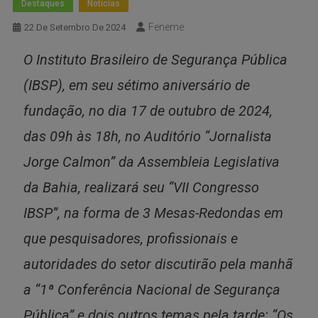
Destaques
Notícias
Feneme
22 De Setembro De 2024
O Instituto Brasileiro de Segurança Pública
(IBSP), em seu sétimo aniversário de
fundação, no dia 17 de outubro de 2024,
das 09h às 18h, no Auditório “Jornalista
Jorge Calmon” da Assembleia Legislativa
da Bahia, realizará seu “VII Congresso
IBSP”, na forma de 3 Mesas-Redondas em
que pesquisadores, profissionais e
autoridades do setor discutirão pela manhã
a “1ª Conferência Nacional de Segurança
Pública” e dois outros temas pela tarde: “Os