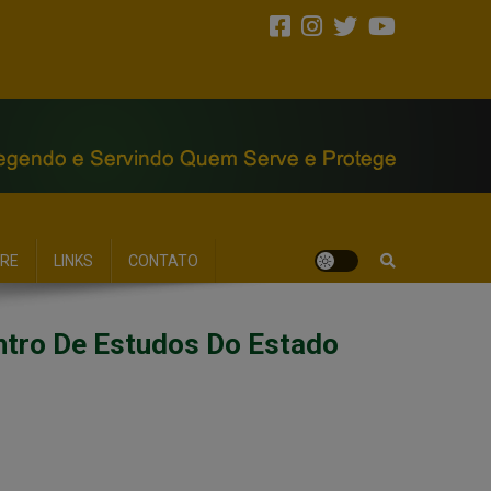
RE
LINKS
CONTATO
ntro De Estudos Do Estado