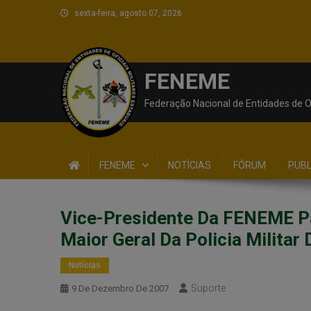
sexta-feira, agosto 07, 2026
FENEME
Federação Nacional de Entidades de Of
FENEME
NOTÍCIAS
FÓRUM
PUB
Vice-Presidente Da FENEME Pa
Maior Geral Da Policia Militar
Notícias
Suporte
9 De Dezembro De 2007