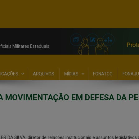
iciais Militares Estaduais
LICAÇÕES
ARQUIVOS
MÍDIAS
FONATCO
FONAJU
A MOVIMENTAÇÃO EM DEFESA DA P
ER DA SILVA, diretor de relações institucionais e assuntos legislati