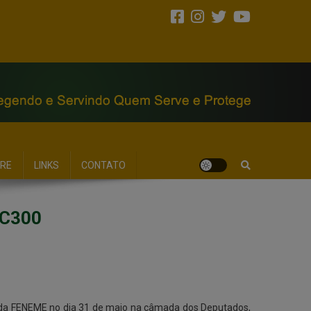
RE
LINKS
CONTATO
EC300
vos da FENEME no dia 31 de maio na câmada dos Deputados,