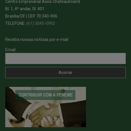
Centro Empresarial Assis Chateaubriand
Bl. 1, 4º andar, Sl. 401
Brasília/DF | CEP 70.340-906
TELEFONE:
(61) 3045-0992
Receba nossas notícias por e-mail:
Email