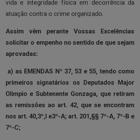
vida e integridade física em decorrência da
atuação contra o crime organizado.
Assim vêm perante Vossas Excelências
solicitar o empenho no sentido de que sejam
aprovadas:
a) as EMENDAS Nº 37, 53 e 55, tendo como
primeiros signatários os Deputados Major
Olimpio e Subtenente Gonzaga, que retiram
as remissões ao art. 42, que se encontram
nos art. 40,3º,I e3º-A; art. 201,§§ 7º-A, 7º-B e
7º-C;