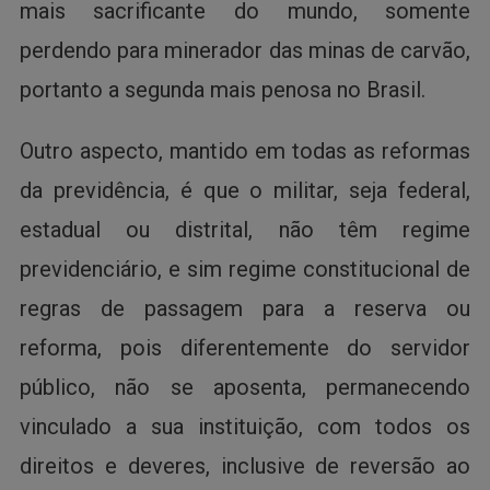
mais sacrificante do mundo, somente
perdendo para minerador das minas de carvão,
portanto a segunda mais penosa no Brasil.
Outro aspecto, mantido em todas as reformas
da previdência, é que o militar, seja federal,
estadual ou distrital, não têm regime
previdenciário, e sim regime constitucional de
regras de passagem para a reserva ou
reforma, pois diferentemente do servidor
público, não se aposenta, permanecendo
vinculado a sua instituição, com todos os
direitos e deveres, inclusive de reversão ao