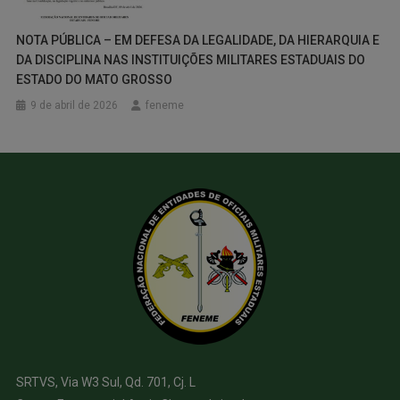
NOTA PÚBLICA – EM DEFESA DA LEGALIDADE, DA HIERARQUIA E
DA DISCIPLINA NAS INSTITUIÇÕES MILITARES ESTADUAIS DO
ESTADO DO MATO GROSSO
9 de abril de 2026
feneme
SRTVS, Via W3 Sul, Qd. 701, Cj. L