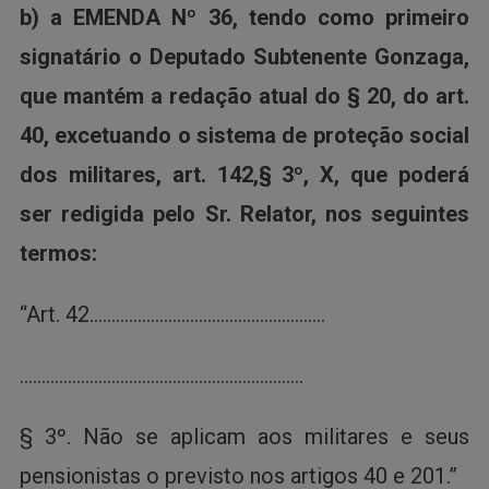
b) a EMENDA Nº 36, tendo como primeiro
signatário o Deputado Subtenente Gonzaga,
que mantém a redação atual do § 20, do art.
40, excetuando o sistema de proteção social
dos militares, art. 142,§ 3º, X, que poderá
ser redigida pelo Sr. Relator, nos seguintes
termos:
“Art. 42………………………………………………
………………………………………………………..
§ 3º. Não se aplicam aos militares e seus
pensionistas o previsto nos artigos 40 e 201.”