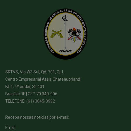
SRTVS, Via W3 Sul, Qd. 701, Cj. L
Centro Empresarial Assis Chateaubriand
Bl. 1, 4º andar, Sl. 401
Brasília/DF | CEP 70.340-906
TELEFONE:
(61) 3045-0992
Receba nossas notícias por e-mail:
Email