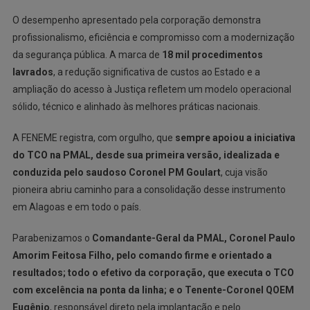
O desempenho apresentado pela corporação demonstra
profissionalismo, eficiência e compromisso com a modernização
da segurança pública. A marca de
18 mil procedimentos
lavrados
, a redução significativa de custos ao Estado e a
ampliação do acesso à Justiça refletem um modelo operacional
sólido, técnico e alinhado às melhores práticas nacionais.
A FENEME registra, com orgulho, que
sempre apoiou a iniciativa
do TCO na PMAL, desde sua primeira versão, idealizada e
conduzida pelo saudoso Coronel PM Goulart
, cuja visão
pioneira abriu caminho para a consolidação desse instrumento
em Alagoas e em todo o país.
Parabenizamos o
Comandante-Geral da PMAL, Coronel Paulo
Amorim Feitosa Filho, pelo comando firme e orientado a
resultados; todo o efetivo da corporação, que executa o TCO
com excelência na ponta da linha; e o Tenente-Coronel QOEM
Eugênio
, responsável direto pela implantação e pelo