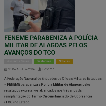
FENEME PARABENIZA A POLÍCIA
MILITAR DE ALAGOAS PELOS
AVANÇOS DO TCO
Assuntos Gerais
Destaques
Notícias
Feneme
30 De Abril De 2026
A Federação Nacional de Entidades de Oficiais Militares Estaduais
–
FENEME
parabeniza a
Polícia Militar de Alagoas
pelos
resultados expressivos alcançados nos três anos da
reimplantação do
Termo Circunstanciado de Ocorrência
(TCO)
no Estado.