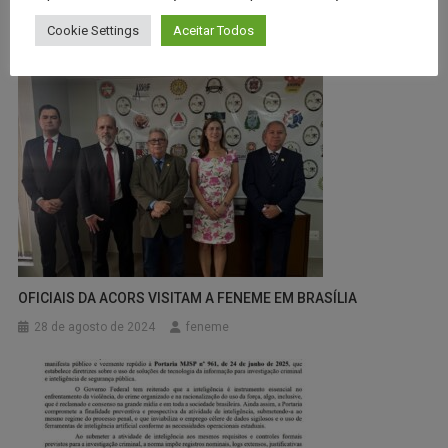
CONTEÚDOS RELACIONADOS
Cookie Settings
Aceitar Todos
OFICIAIS DA ACORS VISITAM A FENEME EM BRASÍLIA
28 de agosto de 2024
feneme