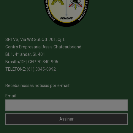
SRTVS, Via W3 Sul, Qd. 701, Cj. L
Centro Empresarial Assis Chateaubriand
Bl. 1, 4º andar, Sl. 401
Brasília/DF | CEP 70.340-906
TELEFONE:
(61) 3045-0992
Receba nossas notícias por e-mail:
Email