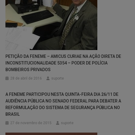
PETIÇÃO DA FENEME – AMICUS CURIAE NA AÇÃO DIRETA DE
INCONSTITUCIONALIDADE 5354 – PODER DE POLÍCIA
BOMBEIROS PRIVADOS
28 de abril de 2016
suporte
A FENEME PARTICIPOU NESTA QUINTA-FEIRA DIA 26/11 DE
AUDIÊNCIA PÚBLICA NO SENADO FEDERAL PARA DEBATER A
REFORMULAÇÃO DO SISTEMA DE SEGURANÇA PÚBLICA NO
BRASIL
27 de novembro de 2015
suporte