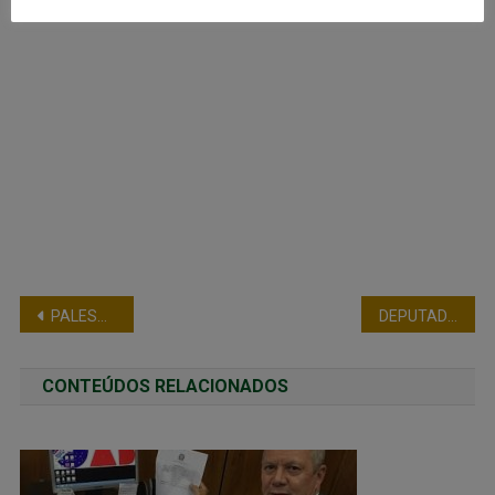
PALESTRA DA FENEME AOS ALUNOS DO CEGESP DA PMMG
DEPUTADOS APRESENTAM PAUTA PRIORITÁRIA SOBRE SEGURANÇA PÚBLICA
CONTEÚDOS RELACIONADOS