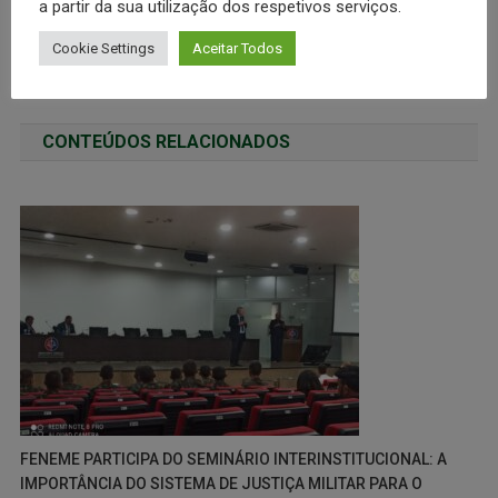
a partir da sua utilização dos respetivos serviços.
Cookie Settings
Aceitar Todos
NOTA DE REPÚDIO
REUNIÃO DA DIRETORIA E PRESIDENTES DA FENEME
CONTEÚDOS RELACIONADOS
FENEME PARTICIPA DO SEMINÁRIO INTERINSTITUCIONAL: A
IMPORTÂNCIA DO SISTEMA DE JUSTIÇA MILITAR PARA O