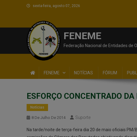
sexta-feira, agosto 07, 2026
FENEME
Federação Nacional de Entidades de Of
FENEME
NOTÍCIAS
FÓRUM
PUB
ESFORÇO CONCENTRADO DA
Notícias
Suporte
8 De Julho De 2014
Na tarde/noite de terça-feira dia 20 de maio oficiais P