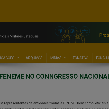
iciais Militares Estaduais
LICAÇÕES
ARQUIVOS
MÍDIAS
FONATCO
FONAJU
 FENEME NO CONNGRESSO NACIONA
M/BM representantes de entidades fliadas a FENEME, bem como, oficiais