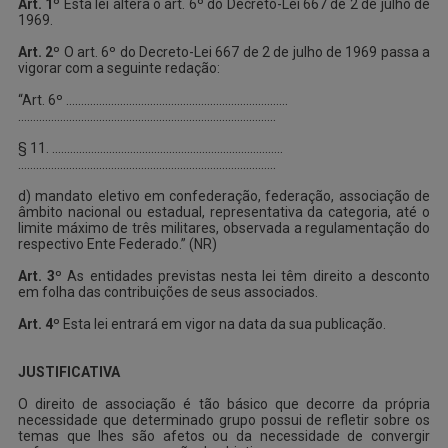
Art. 1º
Esta lei altera o art. 6º do Decreto-Lei 667 de 2 de julho de
1969.
Art. 2º
O art. 6º do Decreto-Lei 667 de 2 de julho de 1969 passa a
vigorar com a seguinte redação:
“Art. 6º ………………………………………………………………..
…………………………………………………………………………..
§ 11. …………………………………………………………………..
…………………………………………………………………………..
d) mandato eletivo em confederação, federação, associação de
âmbito nacional ou estadual, representativa da categoria, até o
limite máximo de três militares, observada a regulamentação do
respectivo Ente Federado.” (NR)
Art. 3º
As entidades previstas nesta lei têm direito a desconto
em folha das contribuições de seus associados.
Art. 4º
Esta lei entrará em vigor na data da sua publicação.
JUSTIFICATIVA
O direito de associação é tão básico que decorre da própria
necessidade que determinado grupo possui de refletir sobre os
temas que lhes são afetos ou da necessidade de convergir