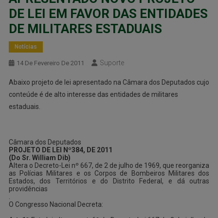
DE LEI EM FAVOR DAS ENTIDADES
DE MILITARES ESTADUAIS
Notícias
Suporte
14 De Fevereiro De 2011
Abaixo projeto de lei apresentado na Câmara dos Deputados cujo
conteúde é de alto interesse das entidades de militares
estaduais.
Câmara dos Deputados
PROJETO DE LEI Nº384, DE 2011
(Do Sr. William Dib)
Altera o Decreto-Lei nº 667, de 2 de julho de 1969, que reorganiza
as Polícias Militares e os Corpos de Bombeiros Militares dos
Estados, dos Territórios e do Distrito Federal, e dá outras
providências
.
O Congresso Nacional Decreta: