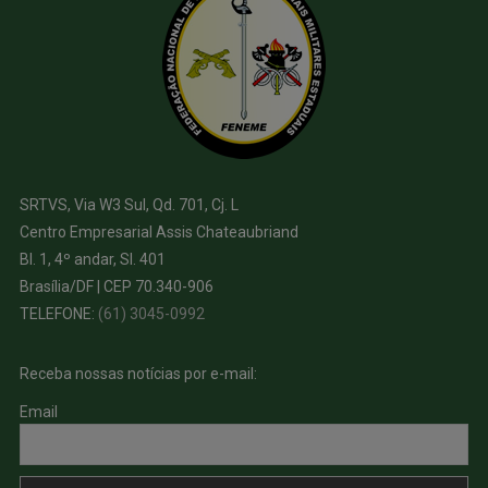
SRTVS, Via W3 Sul, Qd. 701, Cj. L
Centro Empresarial Assis Chateaubriand
Bl. 1, 4º andar, Sl. 401
Brasília/DF | CEP 70.340-906
TELEFONE:
(61) 3045-0992
Receba nossas notícias por e-mail:
Email