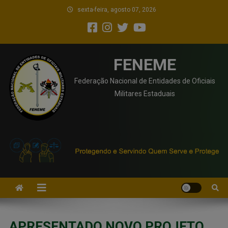
sexta-feira, agosto 07, 2026
FENEME
Federação Nacional de Entidades de Oficiais
Militares Estaduais
APRESENTADO NOVO PROJETO