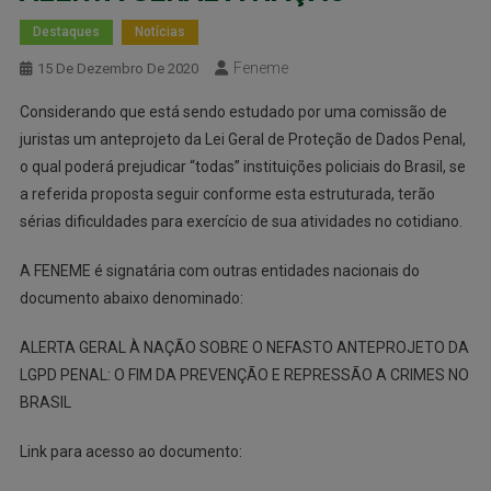
Destaques
Notícias
Feneme
15 De Dezembro De 2020
Considerando que está sendo estudado por uma comissão de
juristas um anteprojeto da Lei Geral de Proteção de Dados Penal,
o qual poderá prejudicar “todas” instituições policiais do Brasil, se
a referida proposta seguir conforme esta estruturada, terão
sérias dificuldades para exercício de sua atividades no cotidiano.
A FENEME é signatária com outras entidades nacionais do
documento abaixo denominado:
ALERTA GERAL À NAÇÃO SOBRE O NEFASTO ANTEPROJETO DA
LGPD PENAL: O FIM DA PREVENÇÃO E REPRESSÃO A CRIMES NO
BRASIL
Link para acesso ao documento: