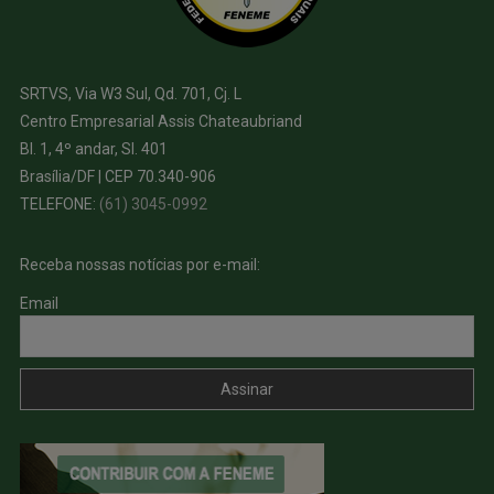
SRTVS, Via W3 Sul, Qd. 701, Cj. L
Centro Empresarial Assis Chateaubriand
Bl. 1, 4º andar, Sl. 401
Brasília/DF | CEP 70.340-906
TELEFONE:
(61) 3045-0992
Receba nossas notícias por e-mail:
Email