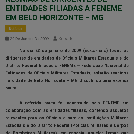
ENTIDADES FILIADAS A FENEME
EM BELO HORIZONTE – MG
Notícias
Suporte
20 De Janeiro De 2009
No dia 23 de janeiro de 2009 (sexta-feira) todos os
dirigentes de entidades de Oficiais Militares Estaduais e do
Distrito Federal filiadas a FENEME – Federação Nacional de
Entidades de Oficiais Militares Estaduais, estarão reunidos
na cidade de Belo Horizonte – MG discutindo uma extensa
pauta.
A referida pauta foi construída pela FENEME em
colaboração com as entidades filiadas, contendo assuntos
relevantes para os Oficiais e para as Instituições Militares
Estaduais e do Distrito Federal (Polícias Militares e Corpos
de Bombeiros Militares), em especial aqueles temas que