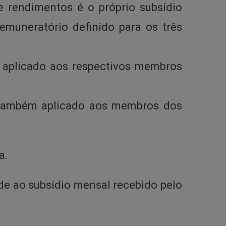
e rendimentos é o próprio subsídio
remuneratório definido para os três
m aplicado aos respectivos membros
 é também aplicado aos membros dos
a.
de ao subsídio mensal recebido pelo