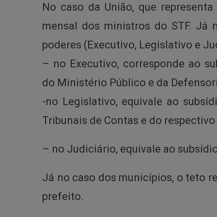
No caso da União, que representa 
mensal dos ministros do STF. Já no
poderes (Executivo, Legislativo e Jud
– no Executivo, corresponde ao su
do Ministério Público e da Defensori
-no Legislativo, equivale ao subs
Tribunais de Contas e do respectivo
– no Judiciário, equivale ao subsíd
Já no caso dos municípios, o teto 
prefeito.