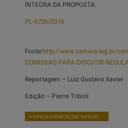
ÍNTEGRA DA PROPOSTA:
PL-6726/2016
Fonte:
http://www.camara.leg.br/c
COMISSAO-PARA-DISCUTIR-REGUL
Reportagem – Luiz Gustavo Xavier
Edição – Pierre Triboli
ESPAÇO FENEME RECEBE VISITA DO COMANDANTE GERAL DA POLÍCIA MILITAR DE MINAS GERAIS