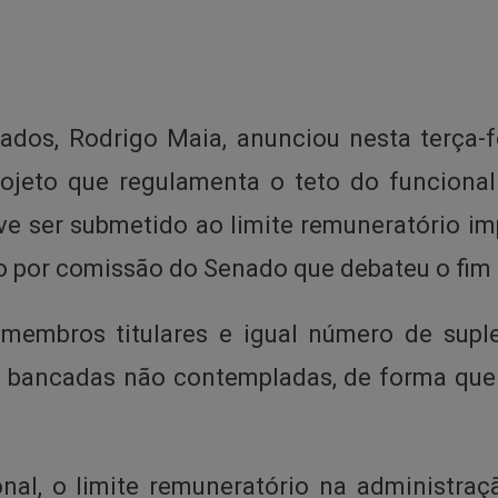
dos, Rodrigo Maia, anunciou nesta terça-fei
rojeto que regulamenta o teto do funciona
ve ser submetido ao limite remuneratório im
to por comissão do Senado que debateu o fim
embros titulares e igual número de suple
de bancadas não contempladas, de forma que
nal, o limite remuneratório na administraç