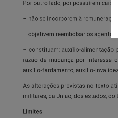
Por outro lado, por possuírem caráte
– não se incorporem à remuneração
– objetivem reembolsar os agentes p
– constituam: auxílio-alimentação 
razão de mudança por interesse da 
auxílio-fardamento; auxílio-invalidez
As alterações previstas no texto a
militares, da União, dos estados, do 
Limites