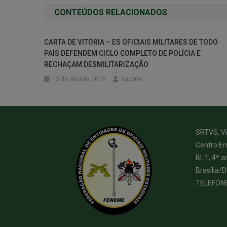
CONTEÚDOS RELACIONADOS
CARTA DE VITÓRIA – ES OFICIAIS MILITARES DE TODO
PAÍS DEFENDEM CICLO COMPLETO DE POLÍCIA E
RECHAÇAM DESMILITARIZAÇÃO
13 de abril de 2015
suporte
SRTVS, Via
Centro Em
Bl. 1, 4º a
Brasília/
TELEFON