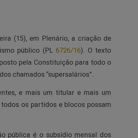
ra (15), em Plenário, a criação de
lismo público (PL
6726/16
). O texto
posto pela Constituição para todo o
 dos chamados “supersalários”.
ntes, e mais um titular e mais um
 todos os partidos e blocos possam
ão pública é o subsídio mensal dos