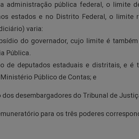
a administração pública federal, o limite d
s estados e no Distrito Federal, o limite 
iciário) varia:
bsídio do governador, cujo limite é també
a Pública.
ídio de deputados estaduais e distritais, e
 Ministério Público de Contas; e
io dos desembargadores do Tribunal de Justiç
remuneratório para os três poderes correspon