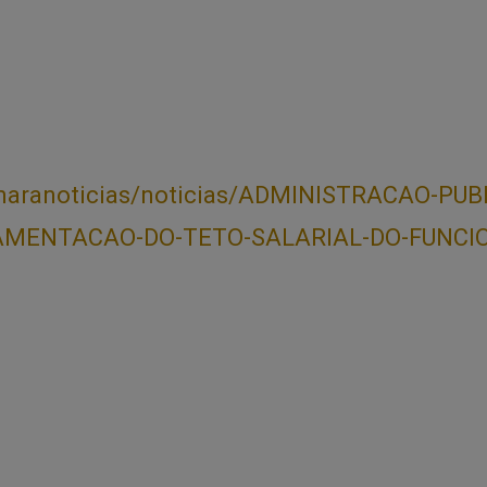
amaranoticias/noticias/ADMINISTRACAO-PU
AMENTACAO-DO-TETO-SALARIAL-DO-FUNCIO