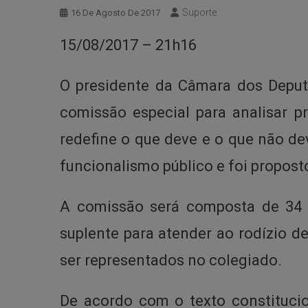
Suporte
16 De Agosto De 2017
15/08/2017 – 21h16
O presidente da Câmara dos Deputa
comissão especial para analisar p
redefine o que deve e o que não de
funcionalismo público e foi propos
A comissão será composta de 34 m
suplente para atender ao rodízio 
ser representados no colegiado.
De acordo com o texto constitucio