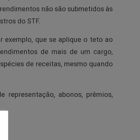
s rendimentos não são submetidos às
stros do STF.
or exemplo, que se aplique o teto ao
rendimentos de mais de um cargo,
espécies de receitas, mesmo quando
de representação, abonos, prêmios,