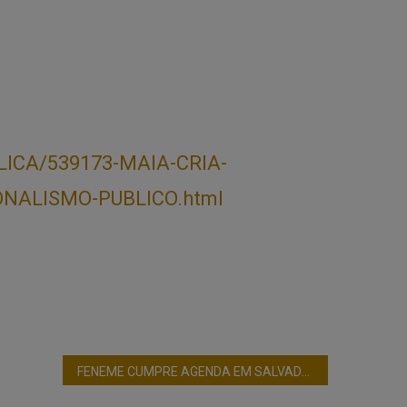
BLICA/539173-MAIA-CRIA-
NALISMO-PUBLICO.html
FENEME CUMPRE AGENDA EM SALVADOR-BA