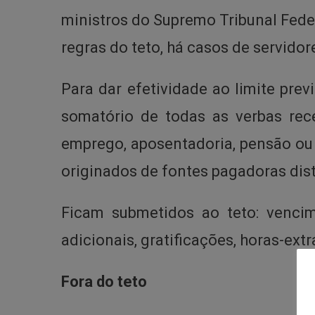
ministros do Supremo Tribunal Fede
regras do teto, há casos de servido
Para dar efetividade ao limite prev
somatório de todas as verbas re
emprego, aposentadoria, pensão ou
originados de fontes pagadoras dist
Ficam submetidos ao teto: vencime
adicionais, gratificações, horas-extr
Fora do teto