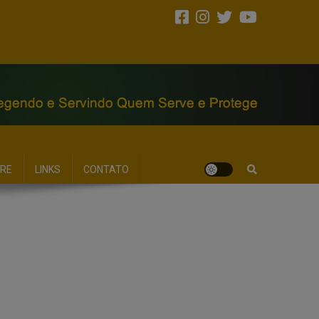
RE
LINKS
CONTATO