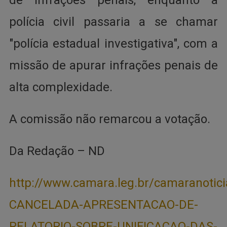
de infrações penais, enquanto a
polícia civil passaria a se chamar
"polícia estadual investigativa", com a
missão de apurar infrações penais de
alta complexidade.
A comissão não remarcou a votação.
Da Redação – ND
http://www.camara.leg.br/camaranoti
CANCELADA-APRESENTACAO-DE-
RELATORIO-SOBRE-UNIFICACAO-DAS-