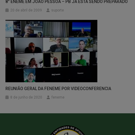
8° ENEME EM JOÃO PESSOA – PB JÁ ESTÁ SENDO PREPARADO
20 de abril de 2009
suporte
REUNIÃO GERAL DA FENEME POR VIDEOCONFERENCIA
8 de junho de 2020
feneme