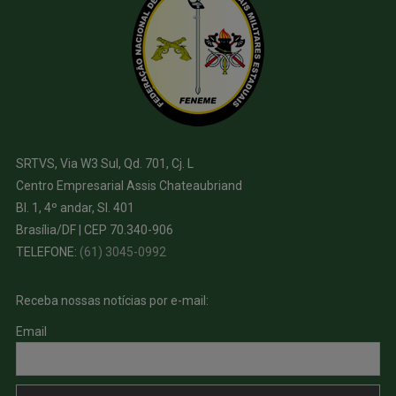
SRTVS, Via W3 Sul, Qd. 701, Cj. L
Centro Empresarial Assis Chateaubriand
Bl. 1, 4º andar, Sl. 401
Brasília/DF | CEP 70.340-906
TELEFONE:
(61) 3045-0992
Receba nossas notícias por e-mail:
Email