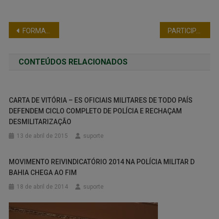
FORMATURA DO CURSO DE ASSESSORIA PARLAMENTAR DA FENEME
PARTICIPAÇÃO DA FENEME EM EVENTOS EM SANTA CATARINA E NO CEARÁ
CONTEÚDOS RELACIONADOS
CARTA DE VITÓRIA – ES OFICIAIS MILITARES DE TODO PAÍS
DEFENDEM CICLO COMPLETO DE POLÍCIA E RECHAÇAM
DESMILITARIZAÇÃO
13 de abril de 2015
suporte
MOVIMENTO REIVINDICATÓRIO 2014 NA POLÍCIA MILITAR D
BAHIA CHEGA AO FIM
18 de abril de 2014
suporte