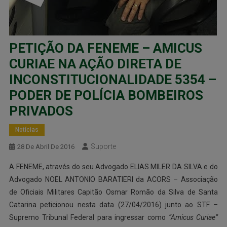
PETIÇÃO DA FENEME – AMICUS
CURIAE NA AÇÃO DIRETA DE
INCONSTITUCIONALIDADE 5354 –
PODER DE POLÍCIA BOMBEIROS
PRIVADOS
Notícias
Suporte
28 De Abril De 2016
A FENEME, através do seu Advogado ELIAS MILER DA SILVA e do
Advogado NOEL ANTONIO BARATIERI da ACORS – Associação
de Oficiais Militares Capitão Osmar Romão da Silva de Santa
Catarina peticionou nesta data (27/04/2016) junto ao STF –
Supremo Tribunal Federal para ingressar como
“Amicus Curiae”