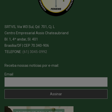
SRTVS, Via W3 Sul, Qd. 701, Cj. L
Centro Empresarial Assis Chateaubriand
Bl. 1, 4º andar, Sl. 401
Brasília/DF | CEP 70.340-906
TELEFONE:
(61) 3045-0992
Receba nossas notícias por e-mail:
Email