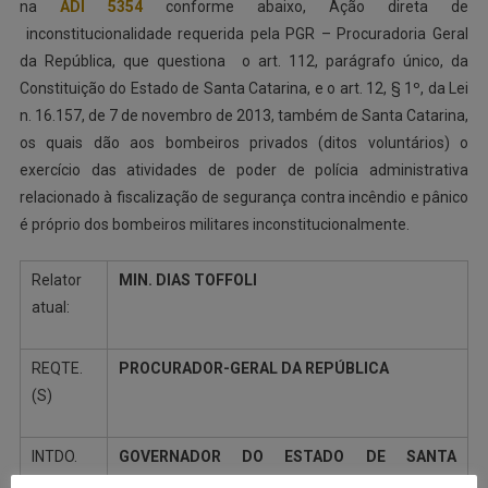
na
ADI 5354
conforme abaixo, Ação direta de
inconstitucionalidade requerida pela PGR – Procuradoria Geral
da República, que questiona o art. 112, parágrafo único, da
Constituição do Estado de Santa Catarina, e o art. 12, § 1º, da Lei
n. 16.157, de 7 de novembro de 2013, também de Santa Catarina,
os quais dão aos bombeiros privados (ditos voluntários) o
exercício das atividades de poder de polícia administrativa
relacionado à fiscalização de segurança contra incêndio e pânico
é próprio dos bombeiros militares inconstitucionalmente.
Relator
MIN. DIAS TOFFOLI
atual:
REQTE.
PROCURADOR-GERAL DA REPÚBLICA
(S)
INTDO.
GOVERNADOR DO ESTADO DE SANTA
(A/S)
CATARINA