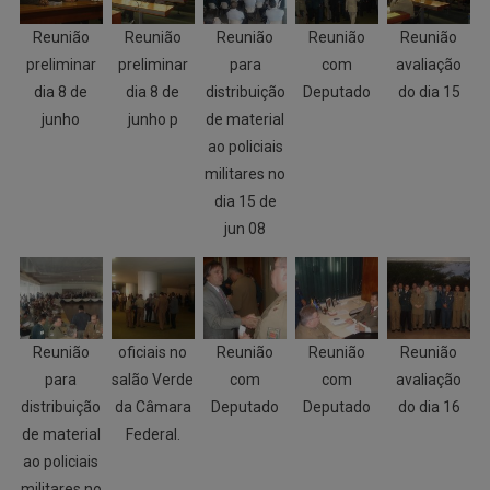
Reunião
Reunião
Reunião
Reunião
Reunião
preliminar
preliminar
para
com
avaliação
dia 8 de
dia 8 de
distribuição
Deputado
do dia 15
junho
junho p
de material
ao policiais
militares no
dia 15 de
jun 08
Reunião
oficiais no
Reunião
Reunião
Reunião
para
salão Verde
com
com
avaliação
distribuição
da Câmara
Deputado
Deputado
do dia 16
de material
Federal.
ao policiais
militares no