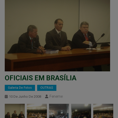
OFICIAIS EM BRASÍLIA
Galeria De Fotos
OUTRAS
Feneme
10 De Junho De 2008