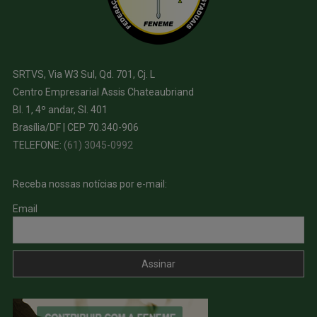
SRTVS, Via W3 Sul, Qd. 701, Cj. L
Centro Empresarial Assis Chateaubriand
Bl. 1, 4º andar, Sl. 401
Brasília/DF | CEP 70.340-906
TELEFONE:
(61) 3045-0992
Receba nossas notícias por e-mail:
Email