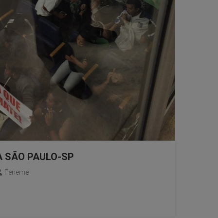
A SÃO PAULO-SP
Feneme