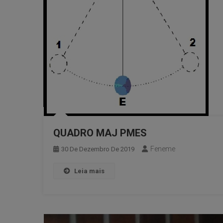
QUADRO MAJ PMES
Feneme
30 De Dezembro De 2019
Leia mais