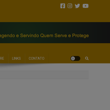
RE
LINKS
CONTATO