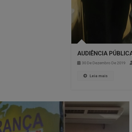
AUDIÊNCIA PÚBLIC
30 De Dezembro De 2019
Leia mais