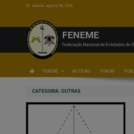
sábado, agosto 08, 2026
FENEME
Federação Nacional de Entidades de Of
FENEME
NOTÍCIAS
FÓRUM
PUB
CATEGORIA:
OUTRAS