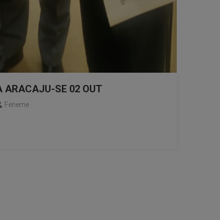
A ARACAJU-SE 02 OUT
Feneme