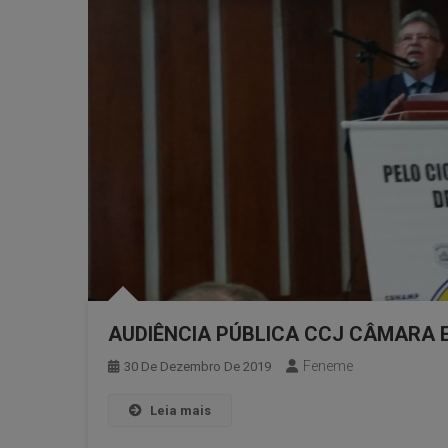
AUDIÊNCIA PÚBLICA CCJ CÂMARA 
Feneme
30 De Dezembro De 2019
Leia mais