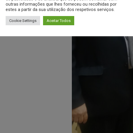
outras informações que lhes forneceu ou recolhidas por
estes a partir da sua utilização dos respetivos serviços.
Cookie Settings
Aceitar Todos