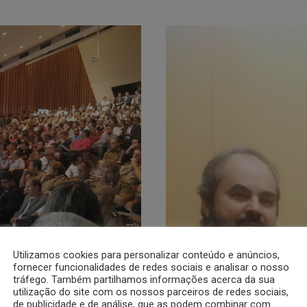
Utilizamos cookies para personalizar conteúdo e anúncios,
OUT 15
fornecer funcionalidades de redes sociais e analisar o nosso
tráfego. Também partilhamos informações acerca da sua
utilização do site com os nossos parceiros de redes sociais,
de publicidade e de análise, que as podem combinar com