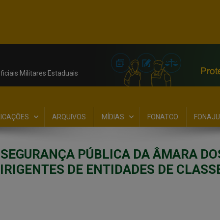
iciais Militares Estaduais
LICAÇÕES
ARQUIVOS
MÍDIAS
FONATCO
FONAJU
 SEGURANÇA PÚBLICA DA ÂMARA DO
DIRIGENTES DE ENTIDADES DE CLASS