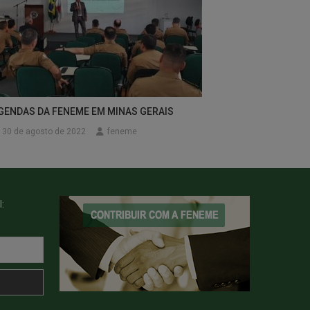
GENDAS DA FENEME EM MINAS GERAIS
30 de agosto de 2022
feneme
: