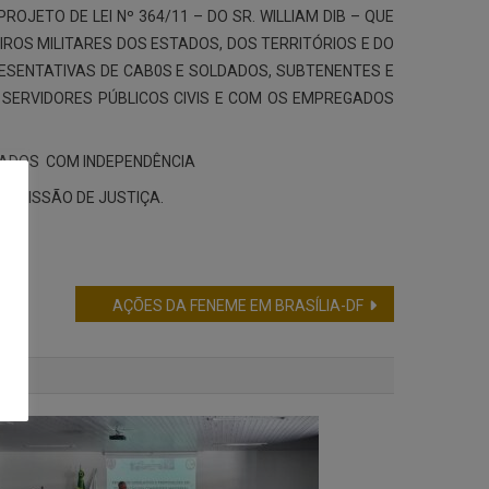
JETO DE LEI Nº 364/11 – DO SR. WILLIAM DIB – QUE
EIROS MILITARES DOS ESTADOS, DOS TERRITÓRIOS E DO
PRESENTATIVAS DE CAB0S E SOLDADOS, SUBTENENTES E
 SERVIDORES PÚBLICOS CIVIS E COM OS EMPREGADOS
IADOS COM INDEPENDÊNCIA
 COMISSÃO DE JUSTIÇA.
AÇÕES DA FENEME EM BRASÍLIA-DF