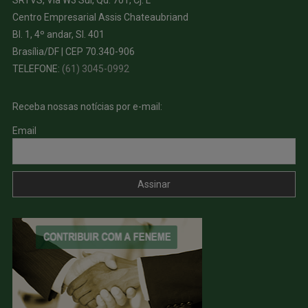
Centro Empresarial Assis Chateaubriand
Bl. 1, 4º andar, Sl. 401
Brasília/DF | CEP 70.340-906
TELEFONE:
(61) 3045-0992
Receba nossas notícias por e-mail:
Email