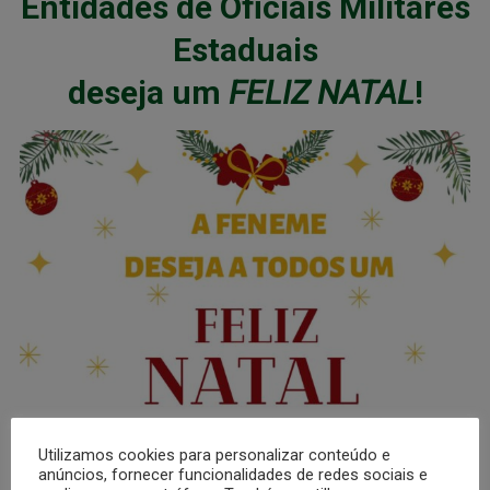
Entidades de Oficiais Militares
Estaduais
deseja um
FELIZ NATAL
!
Utilizamos cookies para personalizar conteúdo e
anúncios, fornecer funcionalidades de redes sociais e