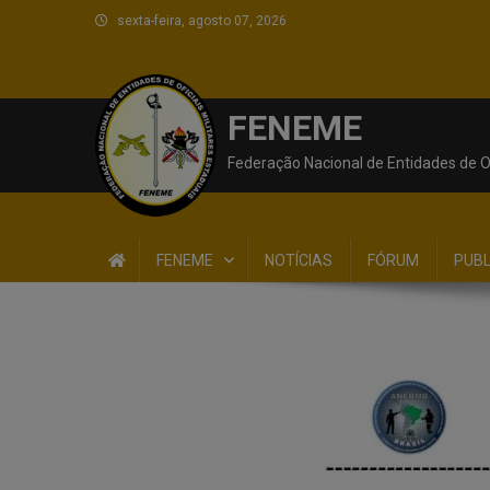
sexta-feira, agosto 07, 2026
FENEME
Federação Nacional de Entidades de Of
FENEME
NOTÍCIAS
FÓRUM
PUB