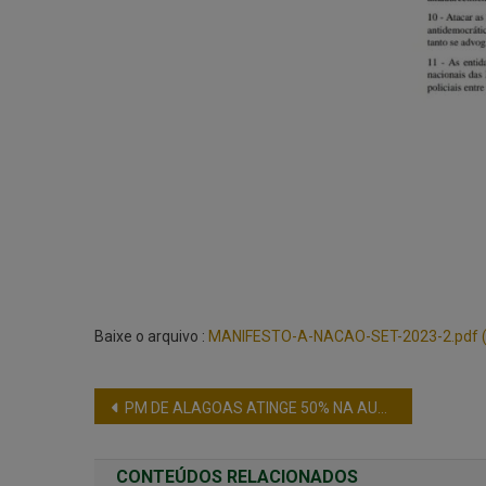
Baixe o arquivo :
MANIFESTO-A-NACAO-SET-2023-2.pdf (
PM DE ALAGOAS ATINGE 50% NA AUTUAÇÃO DO TCO NO ESTADO
CONTEÚDOS RELACIONADOS