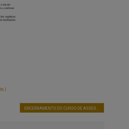
s )
ENCERRAMENTO DO CURSO DE ASSESSORIA PARLAMENTAR – ASSOF GOIÁS