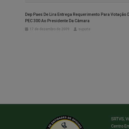
Dep Paes De Lira Entrega Requerimento Para Votação 
PEC 300 Ao Presidente Da Câmara
17 de dezembro de 2009
suporte
SRTVS, Via
Centro Em