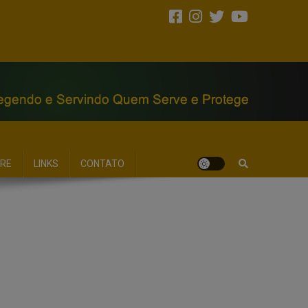
RE
LINKS
CONTATO