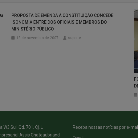
Da
PROPOSTA DE EMENDA À CONSTITUIÇÃO CONCEDE
ISONOMIA ENTRE DOS OFICIAIS E MEMBROS DO
MINISTÉRIO PÚBLICO
13 de novembro de 2007
suporte
F
D
 W3 Sul, Qd. 701, Cj. L
Receba nossas notícias por e-mail
presarial Assis Chateaubriand