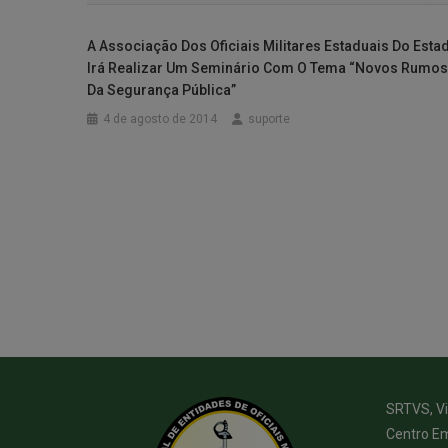
A Associação Dos Oficiais Militares Estaduais Do Esta
Irá Realizar Um Seminário Com O Tema “Novos Rumo
Da Segurança Pública”
4 de agosto de 2014
suporte
SRTVS, Via
Centro Em