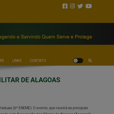
RE
LINKS
CONTATO
ILITAR DE ALAGOAS
staduais (6º ENEME). O evento, que reunirá as principais