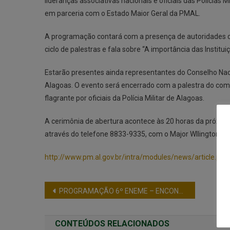
lideranças associativas nacionais e oficiais das Polícias
em parceria com o Estado Maior Geral da PMAL.
A programação contará com a presença de autoridades das
ciclo de palestras e fala sobre “A importância das Institui
Estarão presentes ainda representantes do Conselho Naci
Alagoas. O evento será encerrado com a palestra do coma
flagrante por oficiais da Polícia Militar de Alagoas.
A cerimônia de abertura acontece às 20 horas da próxima 
através do telefone 8833-9335, com o Major Wllington Fr
http://www.pm.al.gov.br/intra/modules/news/article.php
PROGRAMAÇÃO 6º ENEME – ENCONTRO NACIONAL DE ENTIDADES DE OFICIAIS EM MACEIÓ-AL
CONTEÚDOS RELACIONADOS