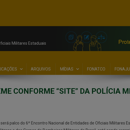
iciais Militares Estaduais
LICAÇÕES
ARQUIVOS
MÍDIAS
FONATCO
FONAJU
ME CONFORME “SITE” DA POLÍCIA M
 será palco do 6º Encontro Nacional de Entidades de Oficiais Militares E