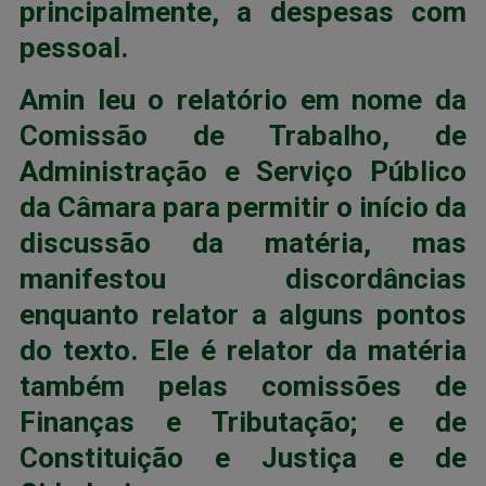
principalmente, a despesas com
pessoal.
Amin leu o relatório em nome da
Comissão de Trabalho, de
Administração e Serviço Público
da Câmara para permitir o início da
discussão da matéria, mas
manifestou discordâncias
enquanto relator a alguns pontos
do texto. Ele é relator da matéria
também pelas comissões de
Finanças e Tributação; e de
Constituição e Justiça e de