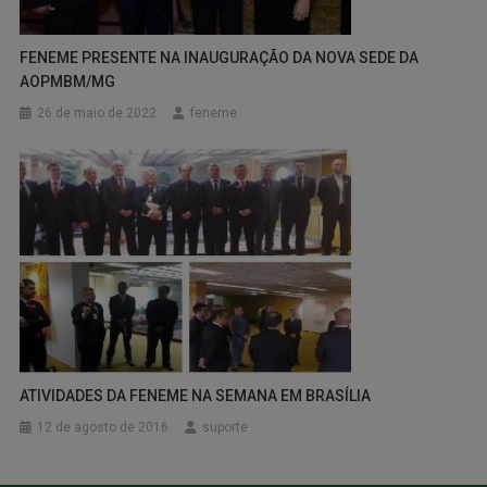
FENEME PRESENTE NA INAUGURAÇÃO DA NOVA SEDE DA
AOPMBM/MG
26 de maio de 2022
feneme
ATIVIDADES DA FENEME NA SEMANA EM BRASÍLIA
12 de agosto de 2016
suporte