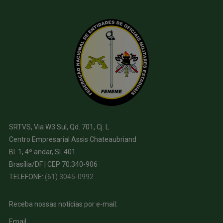
SRTVS, Via W3 Sul, Qd. 701, Cj. L
Centro Empresarial Assis Chateaubriand
Bl. 1, 4º andar, Sl. 401
Brasília/DF | CEP 70.340-906
TELEFONE:
(61) 3045-0992
Receba nossas notícias por e-mail:
Email