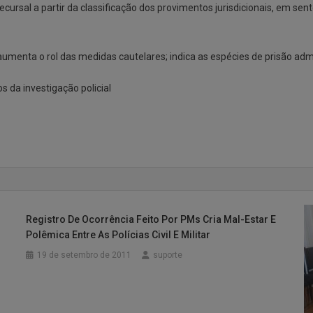
cursal a partir da classificação dos provimentos jurisdicionais, em sen
aumenta o rol das medidas cautelares; indica as espécies de prisão adm
s da investigação policial
Registro De Ocorrência Feito Por PMs Cria Mal-Estar E
Polêmica Entre As Polícias Civil E Militar
19 de setembro de 2011
suporte