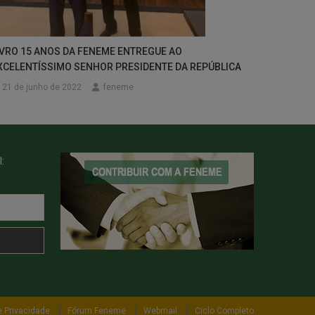
IVRO 15 ANOS DA FENEME ENTREGUE AO
XCELENTÍSSIMO SENHOR PRESIDENTE DA REPÚBLICA
21 de junho de 2022
feneme
:
e Privacidade
Fórum Feneme
Webmail
Ciclo Completo