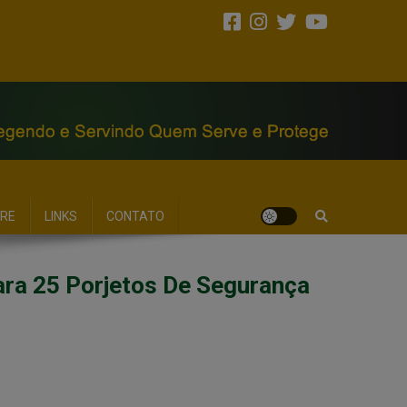
RE
LINKS
CONTATO
a 25 Porjetos De Segurança