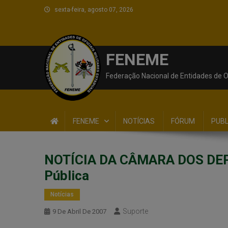
sexta-feira, agosto 07, 2026
FENEME
Federação Nacional de Entidades de Of
FENEME
NOTÍCIAS
FÓRUM
PUB
NOTÍCIA DA CÂMARA DOS DEPUT
Pública
Notícias
Suporte
9 De Abril De 2007