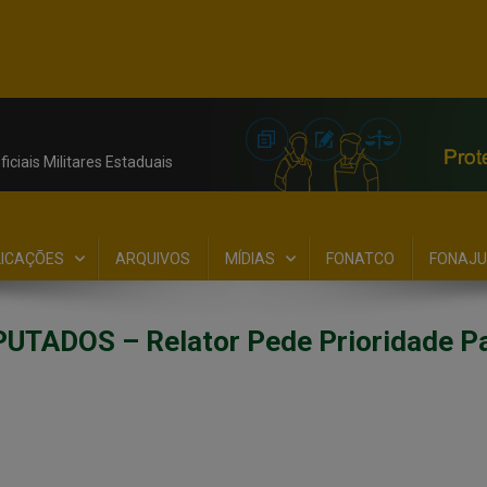
iciais Militares Estaduais
LICAÇÕES
ARQUIVOS
MÍDIAS
FONATCO
FONAJU
ADOS – Relator Pede Prioridade Par