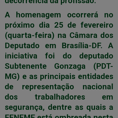
decorrência da profissão
.
A homenagem ocorrerá no
próximo dia 25 de fevereiro
(quarta-feira) na Câmara dos
Deputado em Brasília-DF. A
iniciativa foi do deputado
Subtenente Gonzaga (PDT-
MG) e as principais entidades
de representação nacional
dos trabalhadores em
segurança, dentre as quais a
FENEME está ombreada nesta