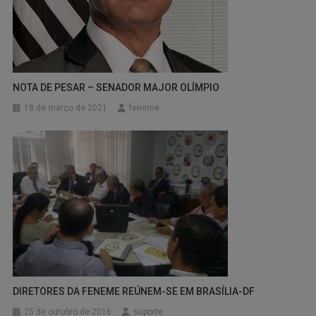
NOTA DE PESAR – SENADOR MAJOR OLÍMPIO
18 de março de 2021
feneme
DIRETORES DA FENEME REÚNEM-SE EM BRASÍLIA-DF
25 de outubro de 2016
suporte