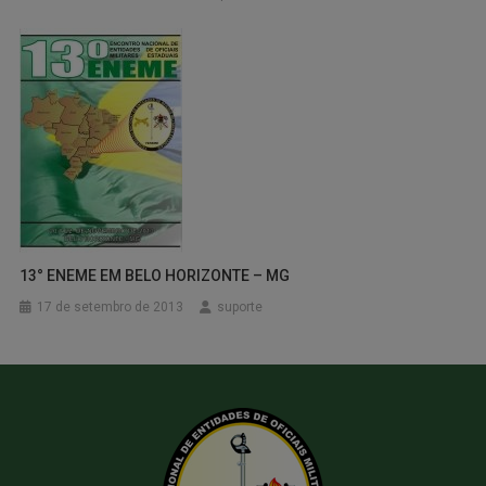
13° ENEME EM BELO HORIZONTE – MG
17 de setembro de 2013
suporte