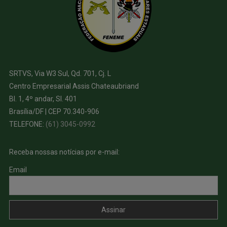
SRTVS, Via W3 Sul, Qd. 701, Cj. L
Centro Empresarial Assis Chateaubriand
Bl. 1, 4º andar, Sl. 401
Brasília/DF | CEP 70.340-906
TELEFONE:
(61) 3045-0992
Receba nossas notícias por e-mail:
Email