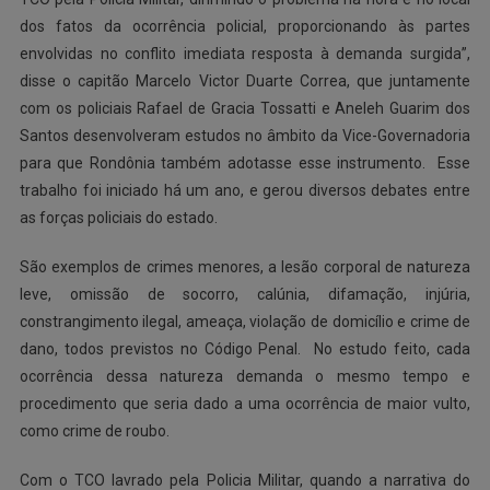
dos fatos da ocorrência policial, proporcionando às partes
envolvidas no conflito imediata resposta à demanda surgida”,
disse o capitão Marcelo Victor Duarte Correa, que juntamente
com os policiais Rafael de Gracia Tossatti e Aneleh Guarim dos
Santos desenvolveram estudos no âmbito da Vice-Governadoria
para que Rondônia também adotasse esse instrumento. Esse
trabalho foi iniciado há um ano, e gerou diversos debates entre
as forças policiais do estado.
São exemplos de crimes menores, a lesão corporal de natureza
leve, omissão de socorro, calúnia, difamação, injúria,
constrangimento ilegal, ameaça, violação de domicílio e crime de
dano, todos previstos no Código Penal. No estudo feito, cada
ocorrência dessa natureza demanda o mesmo tempo e
procedimento que seria dado a uma ocorrência de maior vulto,
como crime de roubo.
Com o TCO lavrado pela Policia Militar, quando a narrativa do