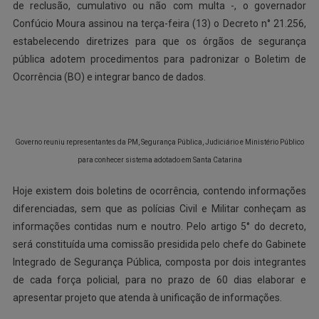
de reclusão, cumulativo ou não com multa -, o governador
Confúcio Moura assinou na terça-feira (13) o Decreto n° 21.256,
estabelecendo diretrizes para que os órgãos de segurança
pública adotem procedimentos para padronizar o Boletim de
Ocorrência (BO) e integrar banco de dados.
Governo reuniu representantes da PM, Segurança Pública, Judiciário e Ministério Público
para conhecer sistema adotado em Santa Catarina
Hoje existem dois boletins de ocorrência, contendo informações
diferenciadas, sem que as polícias Civil e Militar conheçam as
informações contidas num e noutro. Pelo artigo 5° do decreto,
será constituída uma comissão presidida pelo chefe do Gabinete
Integrado de Segurança Pública, composta por dois integrantes
de cada força policial, para no prazo de 60 dias elaborar e
apresentar projeto que atenda à unificação de informações.