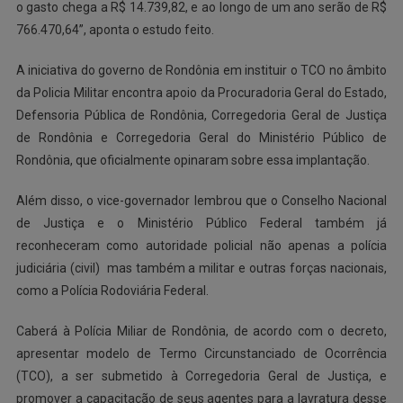
o gasto chega a R$ 14.739,82, e ao longo de um ano serão de R$
766.470,64”, aponta o estudo feito.
A iniciativa do governo de Rondônia em instituir o TCO no âmbito
da Policia Militar encontra apoio da Procuradoria Geral do Estado,
Defensoria Pública de Rondônia, Corregedoria Geral de Justiça
de Rondônia e Corregedoria Geral do Ministério Público de
Rondônia, que oficialmente opinaram sobre essa implantação.
Além disso, o vice-governador lembrou que o Conselho Nacional
de Justiça e o Ministério Público Federal também já
reconheceram como autoridade policial não apenas a polícia
judiciária (civil) mas também a militar e outras forças nacionais,
como a Polícia Rodoviária Federal.
Caberá à Polícia Miliar de Rondônia, de acordo com o decreto,
apresentar modelo de Termo Circunstanciado de Ocorrência
(TCO), a ser submetido à Corregedoria Geral de Justiça, e
promover a capacitação de seus agentes para a lavratura desse