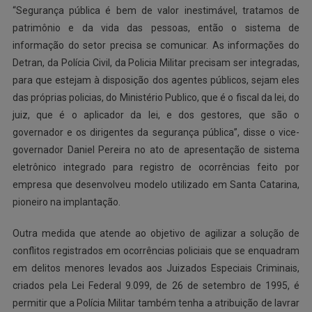
“Segurança pública é bem de valor inestimável, tratamos de
patrimônio e da vida das pessoas, então o sistema de
informação do setor precisa se comunicar. As informações do
Detran, da Polícia Civil, da Policia Militar precisam ser integradas,
para que estejam à disposição dos agentes públicos, sejam eles
das próprias policias, do Ministério Publico, que é o fiscal da lei, do
juiz, que é o aplicador da lei, e dos gestores, que são o
governador e os dirigentes da segurança pública”, disse o vice-
governador Daniel Pereira no ato de apresentação de sistema
eletrônico integrado para registro de ocorrências feito por
empresa que desenvolveu modelo utilizado em Santa Catarina,
pioneiro na implantação.
Outra medida que atende ao objetivo de agilizar a solução de
conflitos registrados em ocorrências policiais que se enquadram
em delitos menores levados aos Juizados Especiais Criminais,
criados pela Lei Federal 9.099, de 26 de setembro de 1995, é
permitir que a Polícia Militar também tenha a atribuição de lavrar