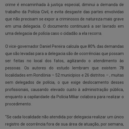
crime é encaminhada à justiça especial, diminui a demanda de
trabalho da Polícia Civil, e evita desgaste das partes envolvidas
que não precisam se expor a criminosos de natureza mais grave
em uma delegacia. O documento continuará a ser lavrado em
uma delegacia de polícia caso o cidadão a ela recorra.
O vice-governador Daniel Pereira calcula que 80% das demandas
que são levadas para a delegacia são de ocorrências que possam
ser feitas no local dos fatos, agilizando o atendimento às
pessoas. Os autores do estudo lembram que existem 78
localidades em Rondônia – 52 municípios e 26 distritos – , muitas
sem delegados de polícia, o que exige deslocamento desses
profissionais, causando elevado custo à administração pública,
enquanto a capilaridade da Polícia Miliar colabora para realizar o
procedimento.
“Se cada localidade não atendida por delegacia realizar um único
registro de ocorrência fora de sua área de atuação, por semana,