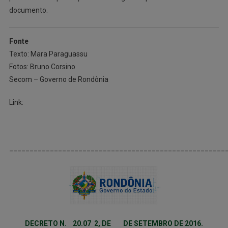
documento.
Fonte
Texto: Mara Paraguassu
Fotos: Bruno Corsino
Secom – Governo de Rondônia
Link:
_____________________________________________________
DECRETO N. 20.07 2, DE DE SETEMBRO DE 2016.