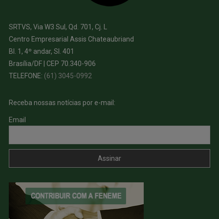
SRTVS, Via W3 Sul, Qd. 701, Cj. L
Centro Empresarial Assis Chateaubriand
Bl. 1, 4º andar, Sl. 401
Brasília/DF | CEP 70.340-906
TELEFONE:
(61) 3045-0992
Receba nossas notícias por e-mail:
Email