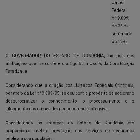
da Lei
Federal
nº 9.099,
de 26 de
setembro
de 1995.
O GOVERNADOR DO ESTADO DE RONDÔNIA, no uso das
atribuições que lhe confere o artigo 65, inciso V, da Constituição
Estadual, e
Considerando que a criação dos Juizados Especiais Criminais,
por meio da Lei n° 9.099/95, se deu com o propósito de acelerar e
desburocratizar o conhecimento, o processamento e o
julgamento dos crimes de menor potencial ofensivo;
Considerando os esforços do Estado de Rondônia em
proporcionar melhor prestação dos serviços de segurança
pública a sua população;