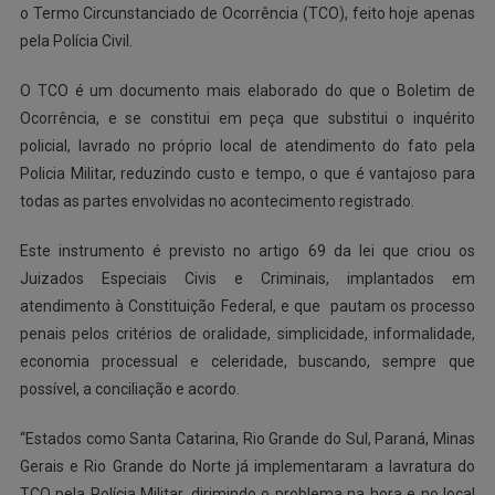
o Termo Circunstanciado de Ocorrência (TCO), feito hoje apenas
pela Polícia Civil.
O TCO é um documento mais elaborado do que o Boletim de
Ocorrência, e se constitui em peça que substitui o inquérito
policial, lavrado no próprio local de atendimento do fato pela
Policia Militar, reduzindo custo e tempo, o que é vantajoso para
todas as partes envolvidas no acontecimento registrado.
Este instrumento é previsto no artigo 69 da lei que criou os
Juizados Especiais Civis e Criminais, implantados em
atendimento à Constituição Federal, e que pautam os processo
penais pelos critérios de oralidade, simplicidade, informalidade,
economia processual e celeridade, buscando, sempre que
possível, a conciliação e acordo.
“Estados como Santa Catarina, Rio Grande do Sul, Paraná, Minas
Gerais e Rio Grande do Norte já implementaram a lavratura do
TCO pela Polícia Militar, dirimindo o problema na hora e no local