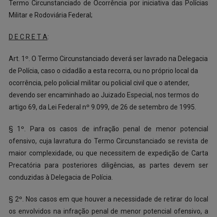
Termo Circunstanciado de Ocorrência por iniciativa das Polícias
Militar e Rodoviária Federal;
D E C R E T A
:
Art. 1º. O Termo Circunstanciado deverá ser lavrado na Delegacia
de Polícia, caso o cidadão a esta recorra, ou no próprio local da
ocorrência, pelo policial militar ou policial civil que o atender,
devendo ser encaminhado ao Juizado Especial, nos termos do
artigo 69, da Lei Federal nº 9.099, de 26 de setembro de 1995.
§ 1º. Para os casos de infração penal de menor potencial
ofensivo, cuja lavratura do Termo Circunstanciado se revista de
maior complexidade, ou que necessitem de expedição de Carta
Precatória para posteriores diligências, as partes devem ser
conduzidas à Delegacia de Polícia.
§ 2º. Nos casos em que houver a necessidade de retirar do local
os envolvidos na infração penal de menor potencial ofensivo, a