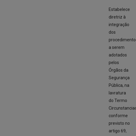
Estabelece
diretriz à
integração
dos
procedimento
a serem
adotados
pelos
Órgãos da
Segurança
Pública, na
lavratura
do Termo
Circunstancia
conforme
previsto no
artigo 69,