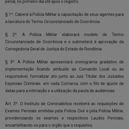
penal, no primeiro dia útil após o registro.
§ 1º. Caberá à Polícia Militar a capacitação de seus agentes para
a lavratura do Termo Circunstanciado de Ocorrência.
§ 2º. A Polícia Militar elaborará modelo de Termo
Circunstanciado de Ocorrência e o submeterá à aprovação da
Corregedoria Geral de Justiça do Estado de Rondônia.
§ 3º. A Polícia Militar apresentará cronograma gradativo de
implementação ficando atribuído ao Comando Local ou ao
responsável, formalizar ato junto ao Juiz Titular dos Juizados
Especiais Criminais em cada Comarca, com o fito de ajuste de
datas para a intimação e a utilização da pauta de audiências.
Art. 3º. O Instituto de Criminalística receberá as requisições de
Exames Periciais emitidas pela Polícia Civil e pela Polícia Militar,
providenciando os exames e respectivos Laudos Periciais,
encaminhando-os para o órgão que o requisitou.