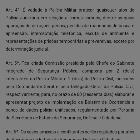
Art. 4º. É vedado à Polícia Militar praticar quaisquer atos de
Polícia Judiciária em relação a crimes comuns, dentre os quais
apuração de infrações penais, pedidos de mandados de busca e
apreensão, interceptação telefônica, escuta de ambiente e
representações de prisões temporárias e preventivas, exceto por
determinação judicial.
Art. 5º. Fica criada Comissão presidida pelo Chefe do Gabinete
Integrado de Segurança Pública, composta por 2 (dois)
integrantes da Polícia Militar e 2 (dois) da Polícia Civil, indicados
pelo Comandante-Geral e pelo Delegado-Geral da Polícia Civil,
respectivamente, para, no prazo de 60 (sessenta dias) elaborar e
apresentar projeto de implantação de Boletim de Ocorrência e
banco de dados policial unificados, regulamentado por Portaria
do Secretário de Estado da Segurança, Defesa e Cidadania.
Art. 6º. Os casos omissos e conflitantes serão regulados por atos
do Secretário de Estado da Segurança, Defesa e Cidadania.