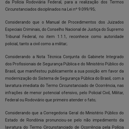
da Polícia Rodoviária Federal, para a realização dos Termos
Circunstanciados disciplinados na Lei nº 9.099/95;
Considerando que o Manual de Procedimentos dos Juizados
Especiais Criminais, do Conselho Nacional de Justiça do Supremo
Tribunal Federal, no item 1.1.1, reconhece como autoridade
policial, tanto a civil como a militar;
Considerando a Nota Técnica Conjunta do Gabinete Integrado
dos Profissionais de Segurança Pública e do Ministério Público do
Brasil, que manifestou publicamente a sua posição em favor da
modernização do Sistema de Segurança Pública do Brasil, com a
lavratura imediata do Termo Circunstanciado de Ocorrência, nas
infrações de menor potencial ofensivo, pelo Policial Civil, Militar,
Federal ou Rodoviário que primeiro atender o fato;
Considerando que a Corregedoria Geral do Ministério Público do
Estado de Rondônia pronunciou-se pelo não impedimento da
lavratura do Termo Circunstanciado de Ocorrência pela Polícia