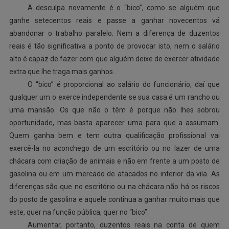
A desculpa novamente é o “bico”, como se alguém que
ganhe setecentos reais e passe a ganhar novecentos vá
abandonar o trabalho paralelo. Nem a diferença de duzentos
reais é tão significativa a ponto de provocar isto, nem o salário
alto é capaz de fazer com que alguém deixe de exercer atividade
extra que lhe traga mais ganhos.
O “bico” é proporcional ao salário do funcionário, daí que
qualquer um o exerce independente se sua casa é um rancho ou
uma mansão. Os que não o têm é porque não lhes sobrou
oportunidade, mas basta aparecer uma para que a assumam.
Quem ganha bem e tem outra qualificação profissional vai
exercê-la no aconchego de um escritório ou no lazer de uma
chácara com criação de animais e não em frente a um posto de
gasolina ou em um mercado de atacados no interior da vila. As
diferenças são que no escritório ou na chácara não há os riscos
do posto de gasolina e aquele continua a ganhar muito mais que
este, quer na função pública, quer no “bico”.
Aumentar, portanto, duzentos reais na conta de quem