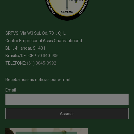
SRTVS, Via W3 Sul, Qd. 701, Cj. L
Centro Empresarial Assis Chateaubriand
Bl. 1, 4º andar, Sl. 401
Brasília/DF | CEP 70.340-906
TELEFONE:
(61) 3045-0992
Receba nossas notícias por e-mail:
Email