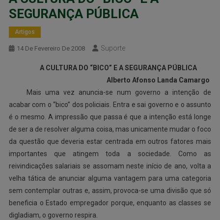
SEGURANÇA PÚBLICA
Artigos
Suporte
14 De Fevereiro De 2008
A CULTURA DO “BICO” E A SEGURANÇA PÚBLICA
Alberto Afonso Landa Camargo
Mais uma vez anuncia-se num governo a intenção de
acabar com o “bico” dos policiais. Entra e sai governo e o assunto
é o mesmo. A impressão que passa é que a intenção está longe
de ser a de resolver alguma coisa, mas unicamente mudar o foco
da questão que deveria estar centrada em outros fatores mais
importantes que atingem toda a sociedade. Como as
reivindicações salariais se assomam neste início de ano, volta a
velha tática de anunciar alguma vantagem para uma categoria
sem contemplar outras e, assim, provoca-se uma divisão que só
beneficia o Estado empregador porque, enquanto as classes se
digladiam, o governo respira.