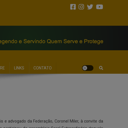
RE
LINKS
CONTATO
s e advogado da Federação, Coronel Miler, à convite da