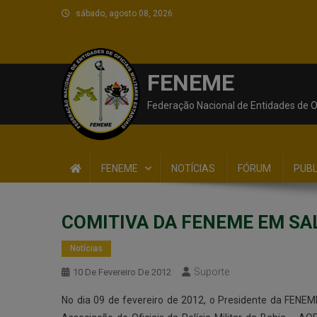
sábado, agosto 08, 2026
FENEME
Federação Nacional de Entidades de Of
FENEME
NOTÍCIAS
FÓRUM
PUB
COMITIVA DA FENEME EM SA
Notícias
Suporte
10 De Fevereiro De 2012
No dia 09 de fevereiro de 2012, o Presidente da FENEM