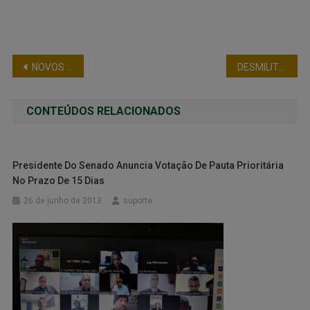
NOVOS REPRESENTANTES DA PMESP VISITAM O ESPAÇO FENEME
DESMILITARIZAÇÃO DAS POLÍCIAS ESTADUAIS – ARTIGO
CONTEÚDOS RELACIONADOS
Presidente Do Senado Anuncia Votação De Pauta Prioritária
No Prazo De 15 Dias
26 de junho de 2013
suporte