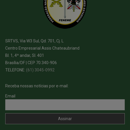
SRTVS, Via W3 Sul, Qd. 701, Cj. L
Centro Empresarial Assis Chateaubriand
Bl. 1, 4º andar, Sl. 401
Brasília/DF | CEP 70.340-906
TELEFONE:
(61) 3045-0992
Receba nossas notícias por e-mail:
Email