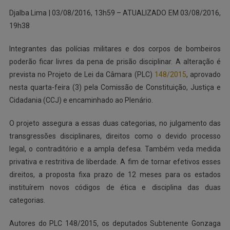
Djalba Lima | 03/08/2016, 13h59 – ATUALIZADO EM 03/08/2016,
19h38
Integrantes das polícias militares e dos corpos de bombeiros
poderão ficar livres da pena de prisão disciplinar. A alteração é
prevista no Projeto de Lei da Câmara (PLC)
148/2015
, aprovado
nesta quarta-feira (3) pela Comissão de Constituição, Justiça e
Cidadania (CCJ) e encaminhado ao Plenário.
O projeto assegura a essas duas categorias, no julgamento das
transgressões disciplinares, direitos como o devido processo
legal, o contraditório e a ampla defesa. Também veda medida
privativa e restritiva de liberdade. A fim de tornar efetivos esses
direitos, a proposta fixa prazo de 12 meses para os estados
instituírem novos códigos de ética e disciplina das duas
categorias.
Autores do PLC 148/2015, os deputados Subtenente Gonzaga