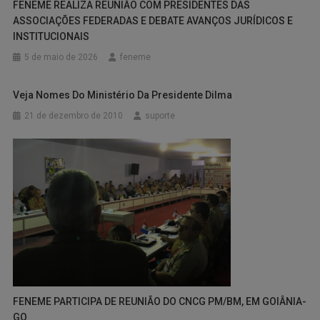
FENEME REALIZA REUNIÃO COM PRESIDENTES DAS
ASSOCIAÇÕES FEDERADAS E DEBATE AVANÇOS JURÍDICOS E
INSTITUCIONAIS
5 de maio de 2026
feneme
Veja Nomes Do Ministério Da Presidente Dilma
21 de dezembro de 2010
suporte
FENEME PARTICIPA DE REUNIÃO DO CNCG PM/BM, EM GOIÂNIA-
GO