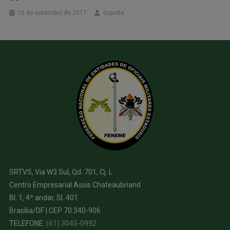
15 de setembro de 2017
suporte
SRTVS, Via W3 Sul, Qd. 701, Cj. L
Centro Empresarial Assis Chateaubriand
Bl. 1, 4º andar, Sl. 401
Brasília/DF | CEP 70.340-906
TELEFONE:
(61) 3045-0992