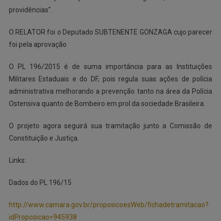
providências".
O RELATOR foi o Deputado SUBTENENTE GONZAGA cujo parecer
foi pela aprovação
O PL 196/2015 é de suma importância para as Instituições
Militares Estaduais e do DF, pois regula suas ações de polícia
administrativa melhorando a prevenção tanto na área da Polícia
Ostensiva quanto de Bombeiro em prol da sociedade Brasileira.
O projeto agora seguirá sua tramitação junto a Comissão de
Constituição e Justiça.
Links:
Dados do PL 196/15
http://www.camara.gov.br/proposicoesWeb/fichadetramitacao?
idProposicao=945938