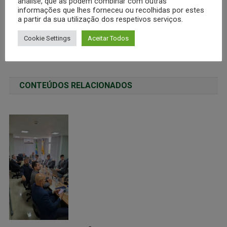
análise, que as podem combinar com outras
informações que lhes forneceu ou recolhidas por estes
a partir da sua utilização dos respetivos serviços.
Cookie Settings
Aceitar Todos
SITE CICLO COMPLETO DE POLÍCIA
AUDIÊNCIA COM O PRESIDENTE DA CÂMARA DOS DEPUTADOS
CONTEÚDOS RELACIONADOS