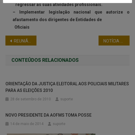
regressar as suas atividades profissionais.
– Implementar legislação nacional que autorize o
afastamento dos dirigentes de Entidades de
Oficiais
REUNIÃO DAS ENTIDADES FILIADAS EM BRASÍLIA
NOTÍCIA DO PORTAL GI SOBRE PEC300
CONTEÚDOS RELACIONADOS
ORIENTAÇÃO DA JUSTIÇA ELEITORAL AOS POLICIAIS MILITARES
PARA AS ELEIÇÕES 2010
28 de setembro de 2010
suporte
NOVO PRESIDENTE DA AOFMS TOMA POSSE
14 de maio de 2014
suporte