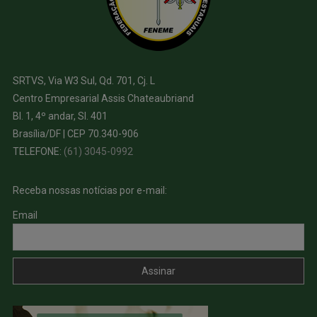
SRTVS, Via W3 Sul, Qd. 701, Cj. L
Centro Empresarial Assis Chateaubriand
Bl. 1, 4º andar, Sl. 401
Brasília/DF | CEP 70.340-906
TELEFONE:
(61) 3045-0992
Receba nossas notícias por e-mail:
Email