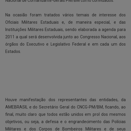
Nacional de Comandante-Gerais PM/BM como convidados.
Na ocasião foram tratados vários temais de interesse dos
Oficiais Militares Estaduais e, de maneira especial, e das
Instituições Militares Estaduais, sendo elaborada a agenda para
2011 a qual será desenvolvida junto ao Congresso Nacional, aos
órgãos do Executivo e Legislativo Federal e em cada um dos
Estados.
Houve manifestação dos representantes das entidades, da
AMEBRASIL e do Secretário Geral do CNCG-PM/BM, ficando, ao
final, muito claro que todos estão unidos em prol dos mesmos
objetivos, ou seja, a defesa e o engrandecimento das Polícias
Militares e dos Corpos de Bombeiros Militares e de seus