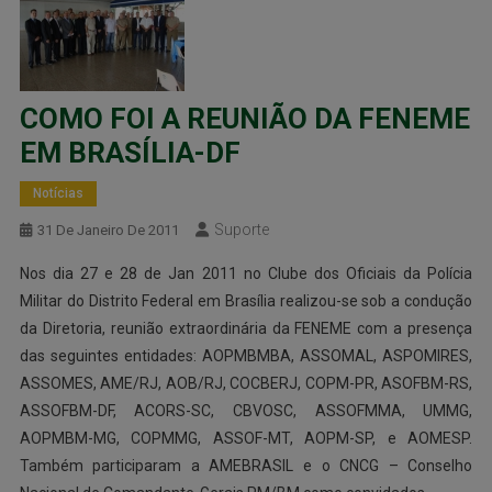
COMO FOI A REUNIÃO DA FENEME
EM BRASÍLIA-DF
Notícias
Suporte
31 De Janeiro De 2011
Nos dia 27 e 28 de Jan 2011 no Clube dos Oficiais da Polícia
Militar do Distrito Federal em Brasília realizou-se sob a condução
da Diretoria, reunião extraordinária da FENEME com a presença
das seguintes entidades: AOPMBMBA, ASSOMAL, ASPOMIRES,
ASSOMES, AME/RJ, AOB/RJ, COCBERJ, COPM-PR, ASOFBM-RS,
ASSOFBM-DF, ACORS-SC, CBVOSC, ASSOFMMA, UMMG,
AOPMBM-MG, COPMMG, ASSOF-MT, AOPM-SP, e AOMESP.
Também participaram a AMEBRASIL e o CNCG – Conselho