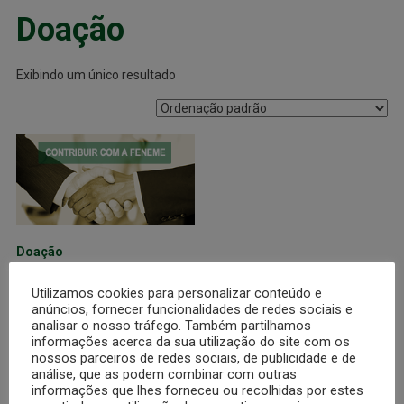
Doação
Exibindo um único resultado
Doação
$
100,00
Utilizamos cookies para personalizar conteúdo e
anúncios, fornecer funcionalidades de redes sociais e
Adicionar ao carrinho
analisar o nosso tráfego. Também partilhamos
informações acerca da sua utilização do site com os
nossos parceiros de redes sociais, de publicidade e de
análise, que as podem combinar com outras
informações que lhes forneceu ou recolhidas por estes