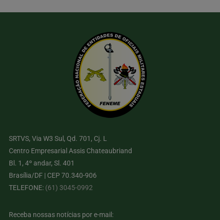
SRTVS, Via W3 Sul, Qd. 701, Cj. L
Centro Empresarial Assis Chateaubriand
Bl. 1, 4º andar, Sl. 401
Brasília/DF | CEP 70.340-906
TELEFONE:
(61) 3045-0992
Receba nossas notícias por e-mail: