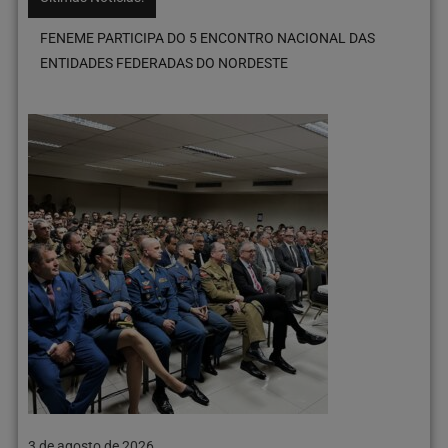
FENEME E ACORS/SC DÃO INÍCIO AO CURSO INTENSIVO DE
ASSESSORIA MILITAR COM 161 PARTICIPANTES
3 de agosto de 2026