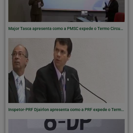
Major Tasca apresenta como a PMSC expede o Termo Circunstanciado de Ocorrência
Inspetor-PRF Djairlon apresenta como a PRF expede o Termo Circunstanciado de Ocorrência