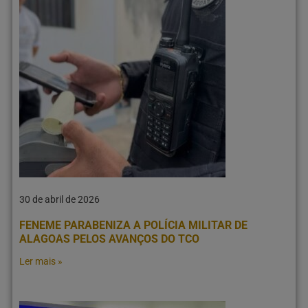
30 de abril de 2026
FENEME PARABENIZA A POLÍCIA MILITAR DE
ALAGOAS PELOS AVANÇOS DO TCO
Ler mais »