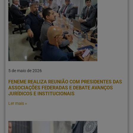
5 de maio de 2026
FENEME REALIZA REUNIÃO COM PRESIDENTES DAS
ASSOCIAÇÕES FEDERADAS E DEBATE AVANÇOS
JURÍDICOS E INSTITUCIONAIS
Ler mais »