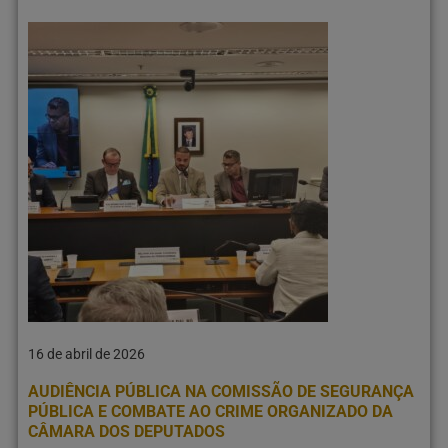
16 de abril de 2026
AUDIÊNCIA PÚBLICA NA COMISSÃO DE SEGURANÇA
PÚBLICA E COMBATE AO CRIME ORGANIZADO DA
CÂMARA DOS DEPUTADOS