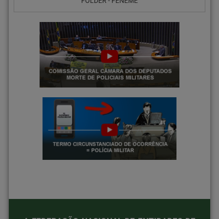
FOLDER - FENEME