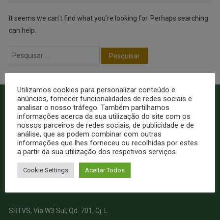
It seems we can’t find what you’re looking for. Perhaps searching
can help.
Utilizamos cookies para personalizar conteúdo e
anúncios, fornecer funcionalidades de redes sociais e
analisar o nosso tráfego. Também partilhamos
informações acerca da sua utilização do site com os
nossos parceiros de redes sociais, de publicidade e de
análise, que as podem combinar com outras
informações que lhes forneceu ou recolhidas por estes
a partir da sua utilização dos respetivos serviços.
Cookie Settings
Aceitar Todos
SRTVS, Via W3 Sul, Qd. 701, Cj. L